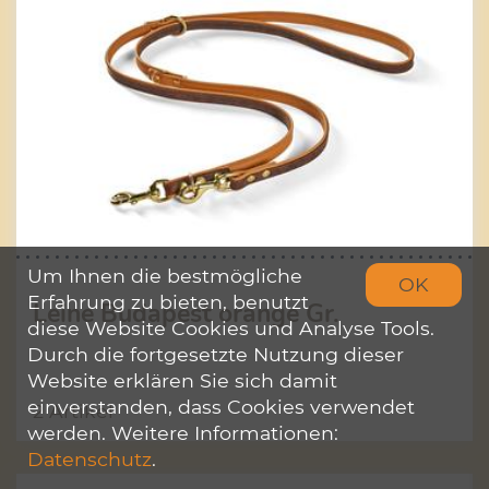
Um Ihnen die bestmögliche
OK
Erfahrung zu bieten, benutzt
Leine Budapest orange Gr.
diese Website Cookies und Analyse Tools.
Durch die fortgesetzte Nutzung dieser
Website erklären Sie sich damit
einverstanden, dass Cookies verwendet
2 Artikel
werden. Weitere Informationen:
Datenschutz
.