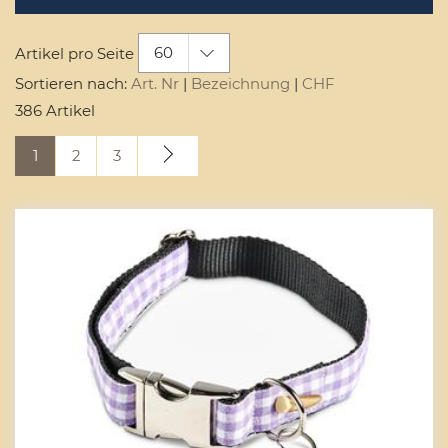
60
Artikel pro Seite
Sortieren nach:
Art. Nr
|
Bezeichnung
|
CHF
386 Artikel
1
2
3