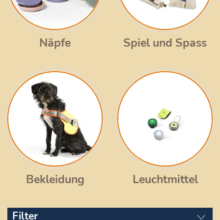
Näpfe
Spiel und Spass
Bekleidung
Leuchtmittel
Filter