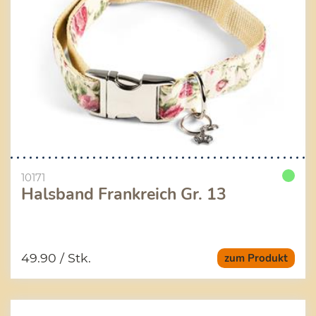
10171
Halsband Frankreich Gr. 13
49.90
/ Stk.
zum Produkt