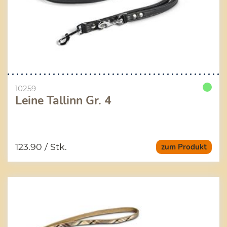
10259
Leine Tallinn Gr. 4
123.90
/ Stk.
zum Produkt