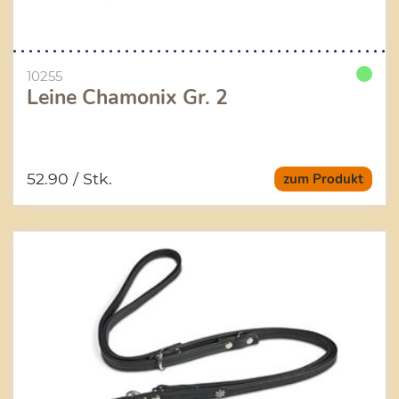
10255
Leine Chamonix Gr. 2
52.90
/ Stk.
zum Produkt