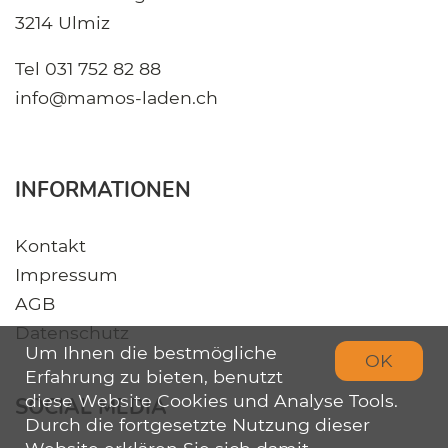
3214 Ulmiz
Tel
031 752 82 88
info@mamos-laden.ch
INFORMATIONEN
Kontakt
Impressum
AGB
Datenschutz
Um Ihnen die bestmögliche
OK
Erfahrung zu bieten, benutzt
diese Website Cookies und Analyse Tools.
SOCIAL MEDIA
Durch die fortgesetzte Nutzung dieser