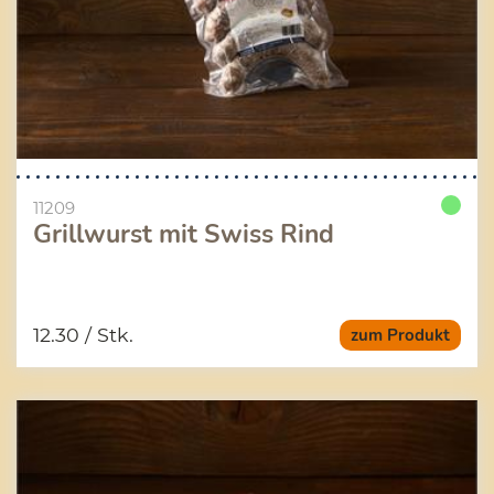
11209
Grillwurst mit Swiss Rind
12.30
/ Stk.
zum Produkt