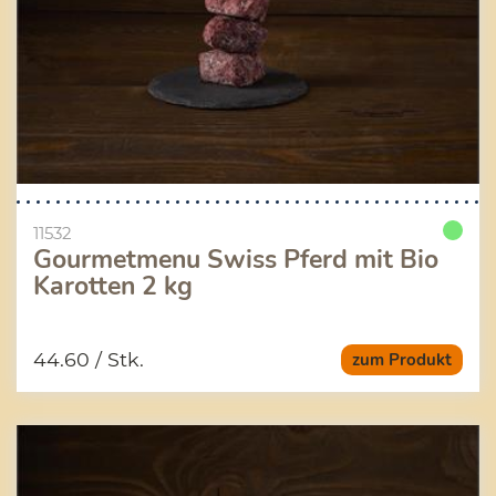
11532
Gourmetmenu Swiss Pferd mit Bio
Karotten 2 kg
44.60
/ Stk.
zum Produkt