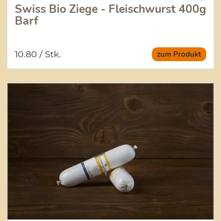
Swiss Bio Ziege - Fleischwurst 400g
Barf
10.80
/ Stk.
zum Produkt