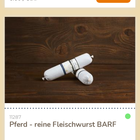
11287
Pferd - reine Fleischwurst BARF