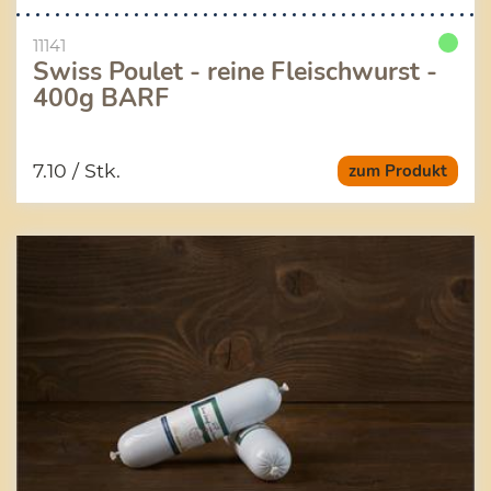
11141
Swiss Poulet - reine Fleischwurst -
400g BARF
7.10
/ Stk.
zum Produkt