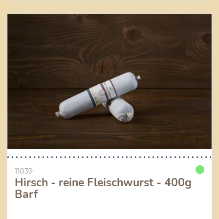
11039
Hirsch - reine Fleischwurst - 400g
Barf