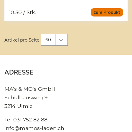
10.50
/ Stk.
zum Produkt
60
Artikel pro Seite
ADRESSE
MA's & MO's GmbH
Schulhausweg 9
3214 Ulmiz
Tel
031 752 82 88
info@mamos-laden.ch