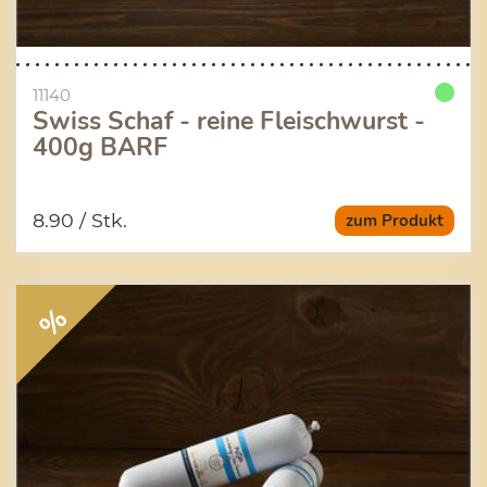
11140
Swiss Schaf - reine Fleischwurst -
400g BARF
8.90
/ Stk.
zum Produkt
%