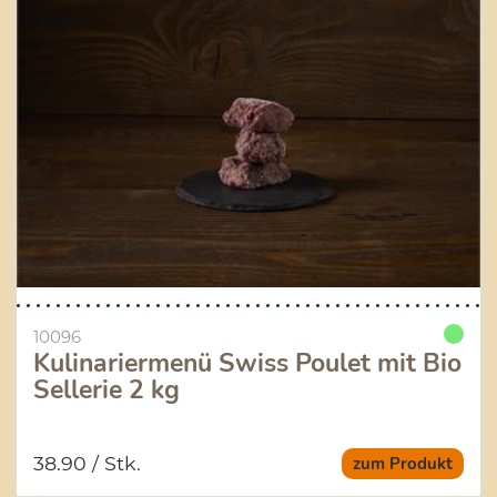
10096
Kulinariermenü Swiss Poulet mit Bio
Sellerie 2 kg
38.90
/ Stk.
zum Produkt