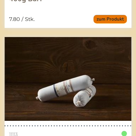
7.80
/ Stk.
zum Produkt
11113