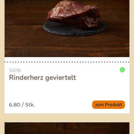
10019
Rinderherz geviertelt
6.80
/ Stk.
zum Produkt