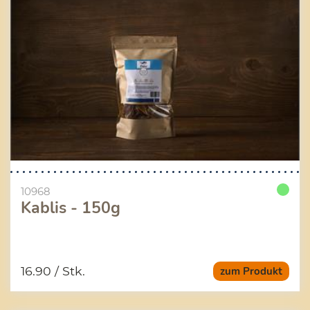
10968
Kablis - 150g
16.90
/ Stk.
zum Produkt