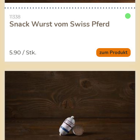
11338
Snack Wurst vom Swiss Pferd
5.90
/ Stk.
zum Produkt