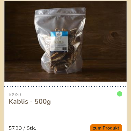
10969
Kablis - 500g
57.20
/ Stk.
zum Produkt