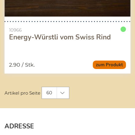
10966
Energy-Würstli vom Swiss Rind
2.90
/ Stk.
zum Produkt
60
Artikel pro Seite
ADRESSE