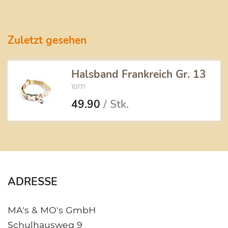
Zuletzt gesehen
Halsband Frankreich Gr. 13
10171
49.90
/ Stk.
ADRESSE
MA's & MO's GmbH
Schulhausweg 9