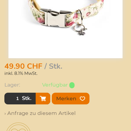
49.90
CHF
/ Stk.
inkl. 8.1% MwSt.
Lager:
Verfügbar
Stk.
Merken
› Anfrage zu diesem Artikel