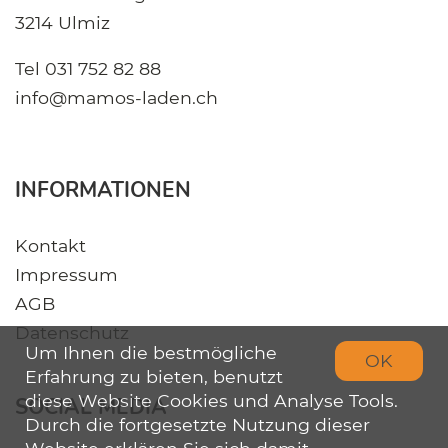
3214 Ulmiz
Tel
031 752 82 88
info@mamos-laden.ch
INFORMATIONEN
Kontakt
Impressum
AGB
Datenschutz
Um Ihnen die bestmögliche
OK
Erfahrung zu bieten, benutzt
diese Website Cookies und Analyse Tools.
SOCIAL MEDIA
Durch die fortgesetzte Nutzung dieser