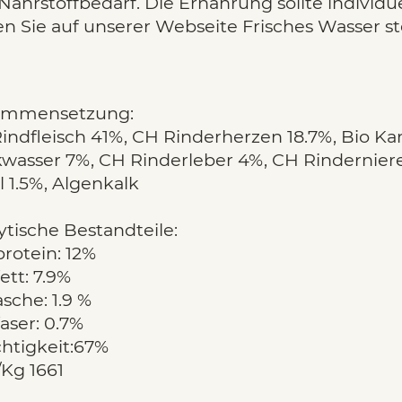
Nährstoffbedarf. Die Ernährung sollte individu
en Sie auf unserer Webseite Frisches Wasser ste
ammensetzung:
indfleisch 41%, CH Rinderherzen 18.7%, Bio Kart
kwasser 7%, CH Rinderleber 4%, CH Rinderniere
l 1.5%, Algenkalk
ytische Bestandteile:
rotein: 12%
ett: 7.9%
sche: 1.9 %
aser: 0.7%
htigkeit:67%
/Kg 1661