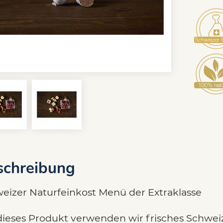
schreibung
eizer Naturfeinkost Menü der Extraklasse
dieses Produkt verwenden wir frisches Schweiz