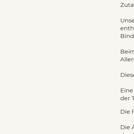
Zuta
Unse
enth
Bind
Beim
Alle
Dies
Eine
der 
Die 
Die 