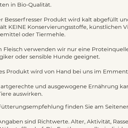
ten in Bio-Qualität.
r Besserfresser Produkt wird kalt abgefüllt u
ält KEINE Konservierungsstoffe, künstlichen Vi
emittel oder Tiermehle.
 Fleisch verwenden wir nur eine Proteinquelle
rgiker oder sensible Hunde geeignet.
es Produkt wird von Hand bei uns im Emmental
 artgerechte und ausgewogene Ernährung kann
Tiere auswirken.
Fütterungsempfehlung finden Sie am Seitenen
Angaben sind Richtwerte. Alter, Aktivität, Ra