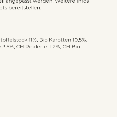
ell angepasst werden. Weitere Infos
ts bereitstellen.
offelstock 11%, Bio Karotten 10,5%,
 3.5%, CH Rinderfett 2%, CH Bio