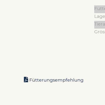
Futt
Lage
Tiera
Grös
Fütterungsempfehlung