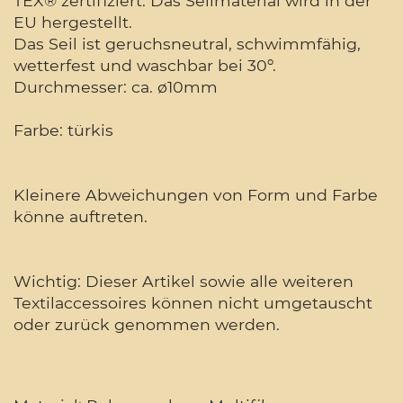
TEX® zertifiziert. Das Seilmaterial wird in der
EU hergestellt.
Das Seil ist geruchsneutral, schwimmfähig,
wetterfest und waschbar bei 30º.
Durchmesser: ca. ø10mm
Farbe: türkis
Kleinere Abweichungen von Form und Farbe
könne auftreten.
Wichtig: Dieser Artikel sowie alle weiteren
Textilaccessoires können nicht umgetauscht
oder zurück genommen werden.