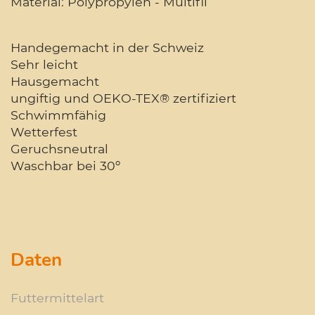
Material: Polypropylen - Multifil
Handegemacht in der Schweiz
Sehr leicht
Hausgemacht
ungiftig und OEKO-TEX® zertifiziert
Schwimmfähig
Wetterfest
Geruchsneutral
Waschbar bei 30º
Daten
Futtermittelart