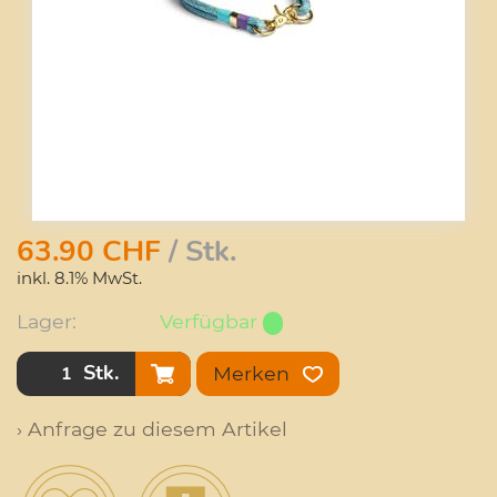
63.90
CHF
/ Stk.
inkl. 8.1% MwSt.
Lager:
Verfügbar
Stk.
Merken
› Anfrage zu diesem Artikel