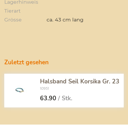
Lagerhinweis
Tierart
Grösse
ca. 43 cm lang
Zuletzt gesehen
Halsband Seil Korsika Gr. 23
10951
63.90
/ Stk.