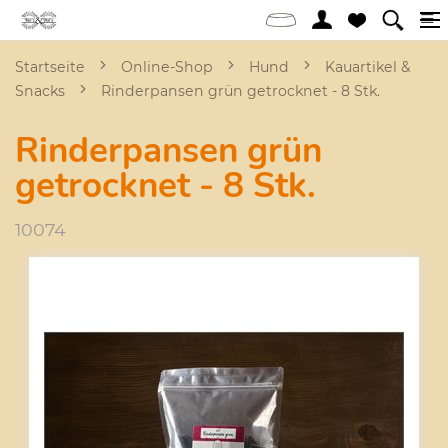
Startseite
Online-Shop
Hund
Kauartikel &
Snacks
Rinderpansen grün getrocknet - 8 Stk.
Rinderpansen grün
getrocknet - 8 Stk.
10074