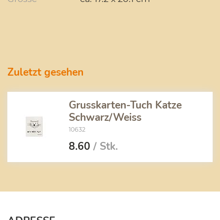
Zuletzt gesehen
Grusskarten-Tuch Katze
Schwarz/Weiss
10632
8.60
/ Stk.