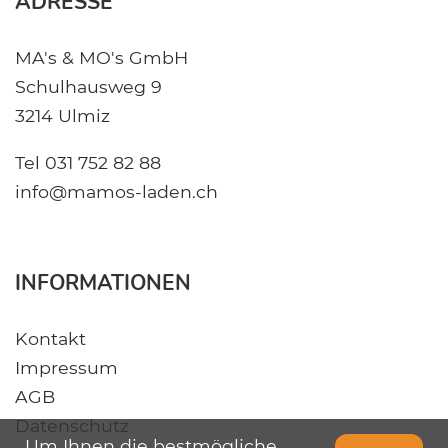
ADRESSE
MA's & MO's GmbH
Schulhausweg 9
3214 Ulmiz
Tel
031 752 82 88
info@mamos-laden.ch
INFORMATIONEN
Kontakt
Impressum
AGB
Datenschutz
Um Ihnen die bestmögliche