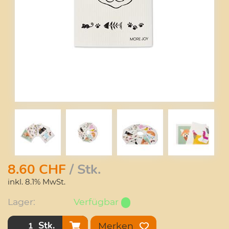
8.60
CHF
/ Stk.
inkl. 8.1% MwSt.
Lager:
Verfügbar
Stk.
Merken