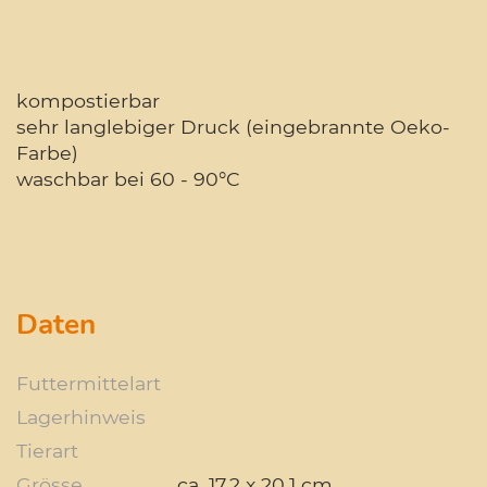
kompostierbar
sehr langlebiger Druck (eingebrannte Oeko-
Farbe)
waschbar bei 60 - 90°C
Daten
Futtermittelart
Lagerhinweis
Tierart
Grösse
ca. 17.2 x 20.1 cm