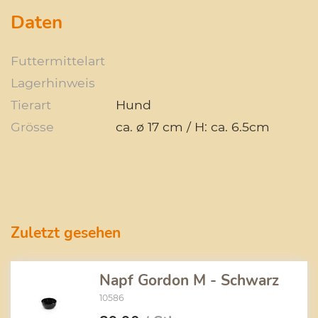
Daten
Futtermittelart
Lagerhinweis
Tierart
Hund
Grösse
ca. ø 17 cm / H: ca. 6.5cm
Zuletzt gesehen
Napf Gordon M - Schwarz
10586