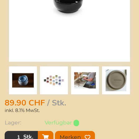
89.90
CHF
/ Stk.
inkl. 8.1% MwSt.
Lager:
Verfügbar
Stk.
Merken