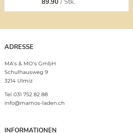
89.90
/ Stk.
ADRESSE
MA's & MO's GmbH
Schulhausweg 9
3214 Ulmiz
Tel
031 752 82 88
info@mamos-laden.ch
INFORMATIONEN