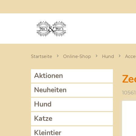
Startseite
Online-Shop
Hund
Acce
Aktionen
Ze
Neuheiten
10561
Hund
Katze
Kleintier