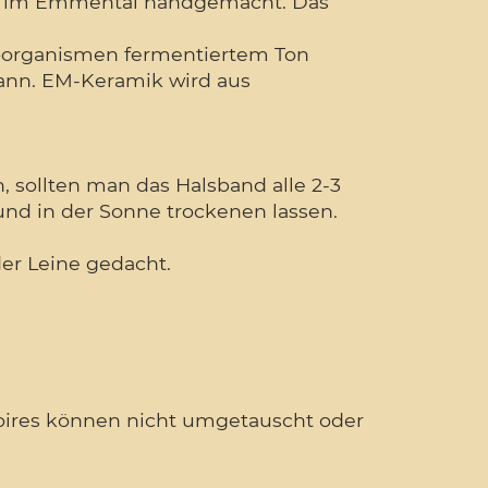
u im Emmental handgemacht. Das
roorganismen fermentiertem Ton
ann. EM-Keramik wird aus
 sollten man das Halsband alle 2-3
d in der Sonne trockenen lassen.
er Leine gedacht.
ssoires können nicht umgetauscht oder