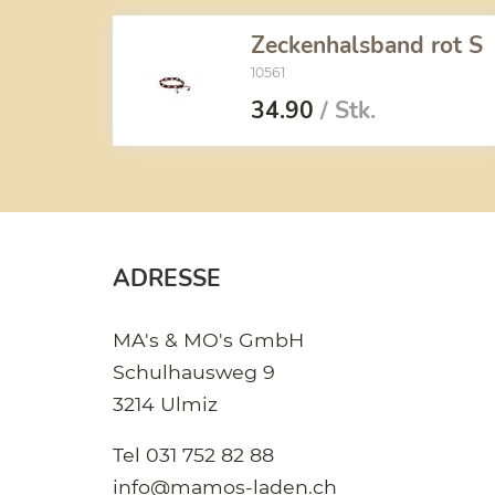
Zeckenhalsband rot S
10561
34.90
/ Stk.
ADRESSE
MA's & MO's GmbH
Schulhausweg 9
3214 Ulmiz
Tel
031 752 82 88
info@mamos-laden.ch