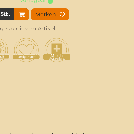
Verfügbar
Stk.
Merken
age zu diesem Artikel