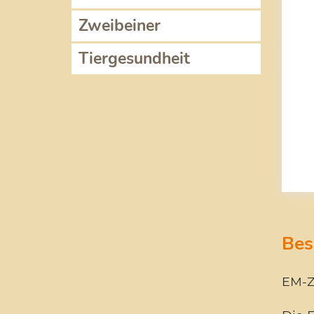
Zweibeiner
Tiergesundheit
Bes
EM-Z