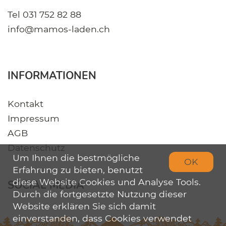
Tel
031 752 82 88
info@mamos-laden.ch
INFORMATIONEN
Kontakt
Impressum
AGB
Datenschutz
Um Ihnen die bestmögliche
OK
Erfahrung zu bieten, benutzt
diese Website Cookies und Analyse Tools.
SOCIAL MEDIA
Durch die fortgesetzte Nutzung dieser
Website erklären Sie sich damit
einverstanden, dass Cookies verwendet