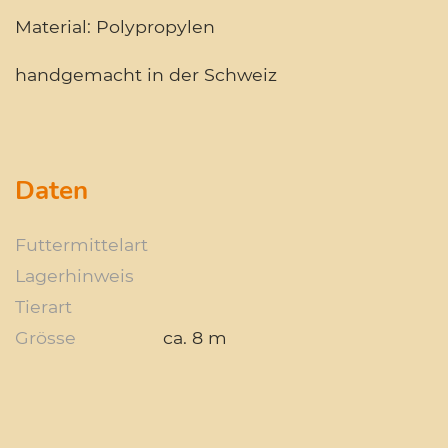
Material: Polypropylen
handgemacht in der Schweiz
Daten
Futtermittelart
Lagerhinweis
Tierart
Grösse
ca. 8 m