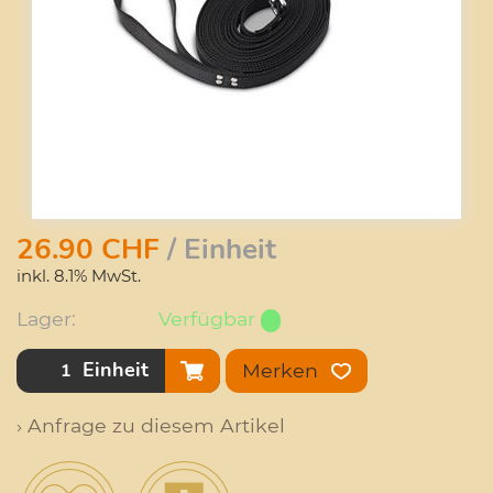
26.90
CHF
/ Einheit
inkl. 8.1% MwSt.
Lager:
Verfügbar
Einheit
Merken
› Anfrage zu diesem Artikel