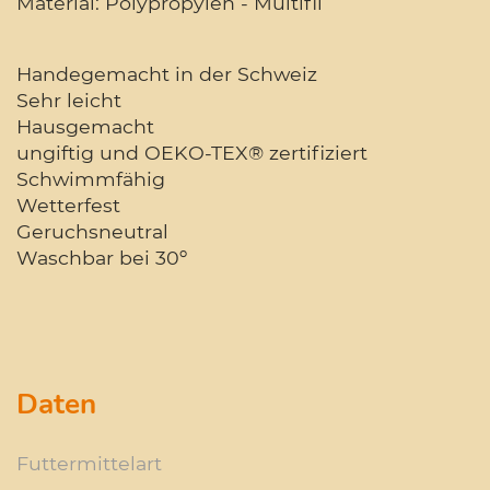
Material: Polypropylen - Multifil
Handegemacht in der Schweiz
Sehr leicht
Hausgemacht
ungiftig und OEKO-TEX® zertifiziert
Schwimmfähig
Wetterfest
Geruchsneutral
Waschbar bei 30º
Daten
Futtermittelart