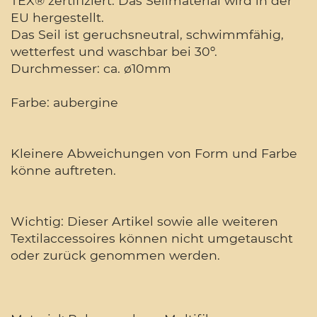
TEX® zertifiziert. Das Seilmaterial wird in der
EU hergestellt.
Das Seil ist geruchsneutral, schwimmfähig,
wetterfest und waschbar bei 30º.
Durchmesser: ca. ø10mm
Farbe: aubergine
Kleinere Abweichungen von Form und Farbe
könne auftreten.
Wichtig: Dieser Artikel sowie alle weiteren
Textilaccessoires können nicht umgetauscht
oder zurück genommen werden.