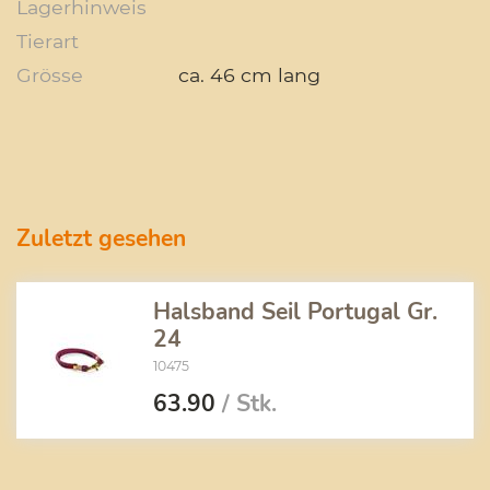
Lagerhinweis
Tierart
Grösse
ca. 46 cm lang
Zuletzt gesehen
Halsband Seil Portugal Gr.
24
10475
63.90
/ Stk.