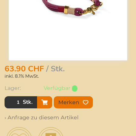
63.90
CHF
/ Stk.
inkl. 8.1% MwSt.
Lager:
Verfügbar
Stk.
Merken
› Anfrage zu diesem Artikel