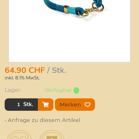
64.90
CHF
/ Stk.
inkl. 8.1% MwSt.
Lager:
Verfügbar
Stk.
Merken
› Anfrage zu diesem Artikel