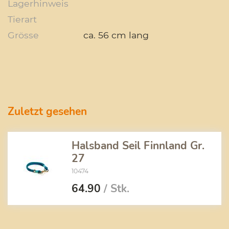
Lagerhinweis
Tierart
Grösse
ca. 56 cm lang
Zuletzt gesehen
Halsband Seil Finnland Gr.
27
10474
64.90
/ Stk.