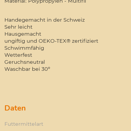
Material: Polypropylen - Multifil
Handegemacht in der Schweiz
Sehr leicht
Hausgemacht
ungiftig und OEKO-TEX® zertifiziert
Schwimmfähig
Wetterfest
Geruchsneutral
Waschbar bei 30º
Daten
Futtermittelart