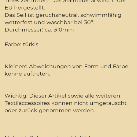
TEX® zertifiziert. Das Seilmaterial wird in der
EU hergestellt.
Das Seil ist geruchsneutral, schwimmfähig,
wetterfest und waschbar bei 30º.
Durchmesser: ca. ø10mm
Farbe: türkis
Kleinere Abweichungen von Form und Farbe
könne auftreten.
Wichtig: Dieser Artikel sowie alle weiteren
Textilaccessoires können nicht umgetauscht
oder zurück genommen werden.