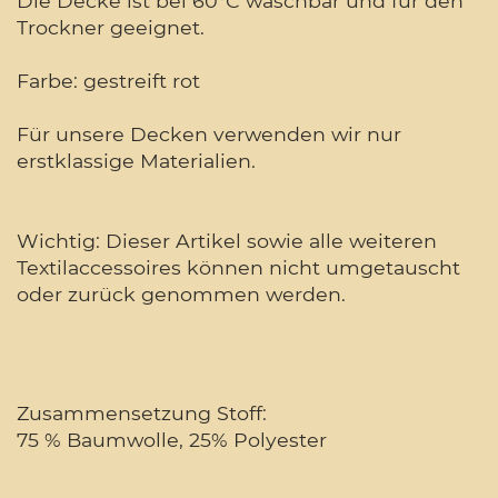
Die Decke ist bei 60°C waschbar und für den
Trockner geeignet.
Farbe: gestreift rot
Für unsere Decken verwenden wir nur
erstklassige Materialien.
Wichtig: Dieser Artikel sowie alle weiteren
Textilaccessoires können nicht umgetauscht
oder zurück genommen werden.
Zusammensetzung Stoff:
75 % Baumwolle, 25% Polyester