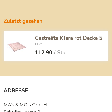
Zuletzt gesehen
Gestreifte Klara rot Decke 5
10339
112.90
/ Stk.
ADRESSE
MA's & MO's GmbH
Schulhausweg 9