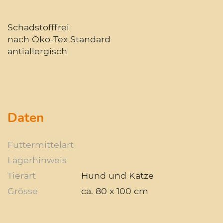
Schadstofffrei
nach Öko-Tex Standard
antiallergisch
Daten
Futtermittelart
Lagerhinweis
Tierart
Hund und Katze
Grösse
ca. 80 x 100 cm