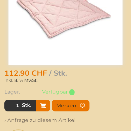
112.90
CHF
/ Stk.
inkl. 8.1% MwSt.
Lager:
Verfügbar
Stk.
Merken
› Anfrage zu diesem Artikel