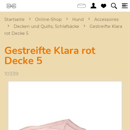
Startseite
Online-Shop
Hund
Accessoires
Decken und Quilts, Schlafsäcke
Gestreifte Klara
rot Decke 5
Gestreifte Klara rot
Decke 5
10339