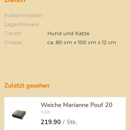
Futtermittelart
Lagerhinweis
Tierart
Hund und Katze
Grösse
ca. 80 cm x 100 cm x 12 cm
Zuletzt gesehen
Weiche Marianne Pouf 20
10325
219.90
/ Stk.