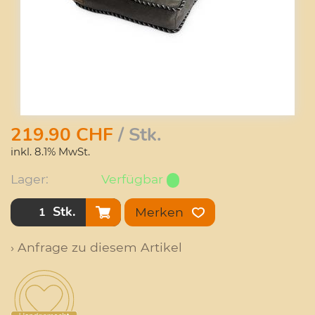
219.90
CHF
/ Stk.
inkl. 8.1% MwSt.
Lager:
Verfügbar
Stk.
Merken
› Anfrage zu diesem Artikel