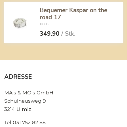
Bequemer Kaspar on the
road 17
10318
349.90
/ Stk.
ADRESSE
MA's & MO's GmbH
Schulhausweg 9
3214 Ulmiz
Tel
031 752 82 88