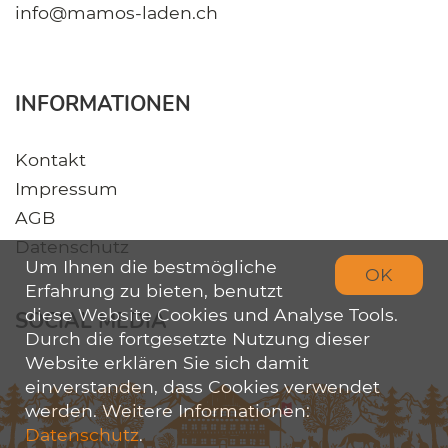
info@mamos-laden.ch
INFORMATIONEN
Kontakt
Impressum
AGB
Datenschutz
Um Ihnen die bestmögliche
OK
Erfahrung zu bieten, benutzt
diese Website Cookies und Analyse Tools.
SOCIAL MEDIA
Durch die fortgesetzte Nutzung dieser
Website erklären Sie sich damit
einverstanden, dass Cookies verwendet
werden. Weitere Informationen:
Datenschutz
.