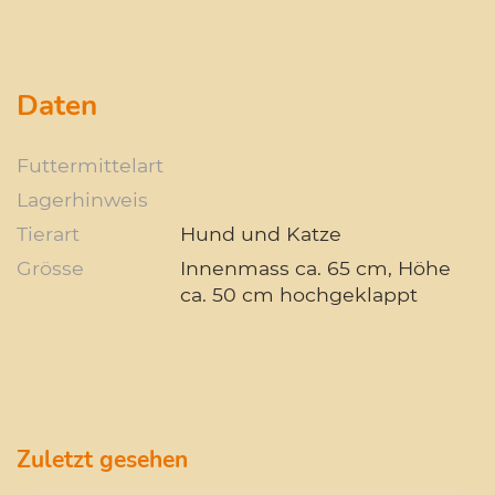
Daten
Futtermittelart
Lagerhinweis
Tierart
Hund und Katze
Grösse
Innenmass ca. 65 cm, Höhe
ca. 50 cm hochgeklappt
Zuletzt gesehen