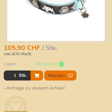
105.90
CHF
/ Stk.
inkl. 8.1% MwSt.
Lager:
Verfügbar
Stk.
Merken
› Anfrage zu diesem Artikel