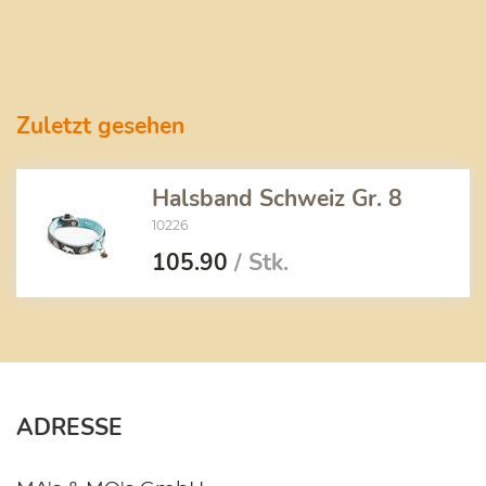
Zuletzt gesehen
Halsband Schweiz Gr. 8
10226
105.90
/ Stk.
ADRESSE