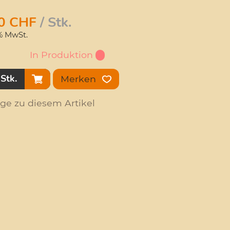
0
CHF
/ Stk.
1% MwSt.
In Produktion
Stk.
Merken
age zu diesem Artikel