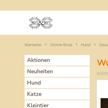
Startseite
Online-Shop
Hund
Gesu
Aktionen
Wu
Neuheiten
1000
Hund
Katze
Kleintier