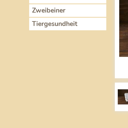
Zweibeiner
Tiergesundheit