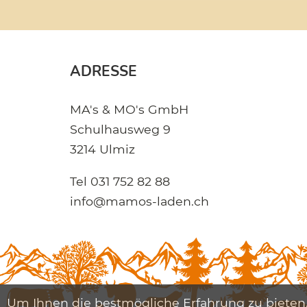
ADRESSE
MA's & MO's GmbH
Schulhausweg 9
3214 Ulmiz
Tel
031 752 82 88
info@mamos-laden.ch
Um Ihnen die bestmögliche Erfahrung zu bieten,