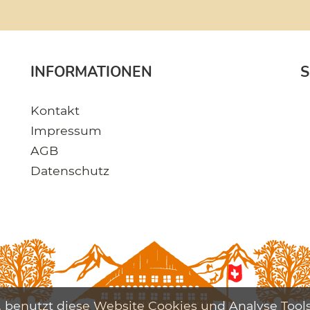
INFORMATIONEN
S
Kontakt
Impressum
AGB
Datenschutz
 benutzt diese Website Cookies und Analyse Tools