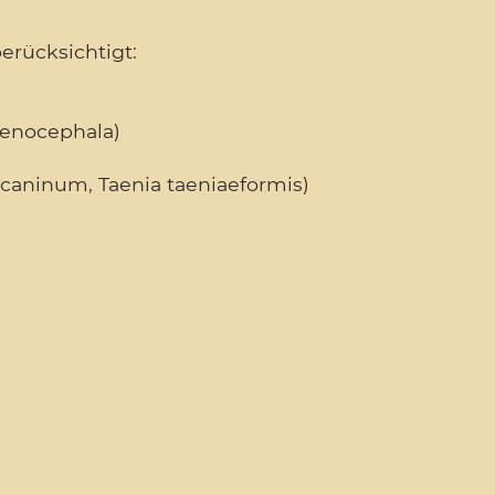
erücksichtigt:
tenocephala)
caninum, Taenia taeniaeformis)