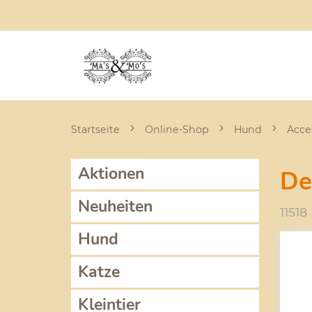
Startseite
Online-Shop
Hund
Acce
Aktionen
De
Neuheiten
11518
Hund
Katze
Kleintier