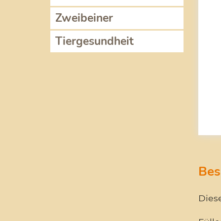
Zweibeiner
Tiergesundheit
Bes
Dies