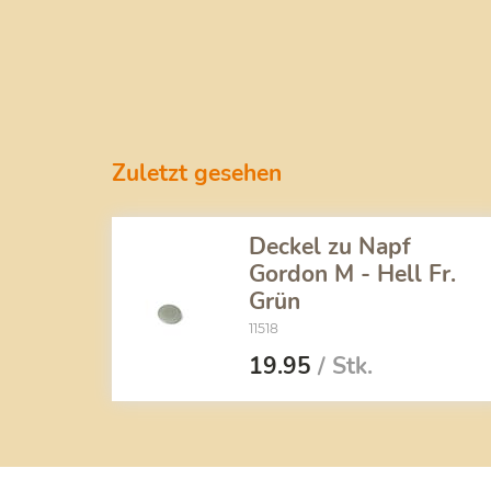
Zuletzt gesehen
Deckel zu Napf
Gordon M - Hell Fr.
Grün
11518
19.95
/ Stk.