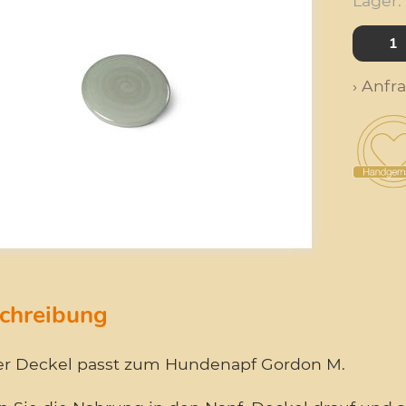
Lager:
› Anfr
chreibung
er Deckel passt zum Hundenapf Gordon M.