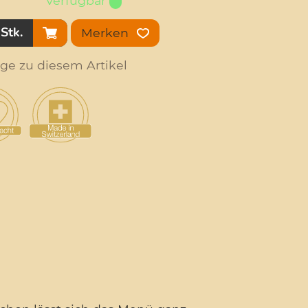
Verfügbar
Stk.
Merken
age zu diesem Artikel