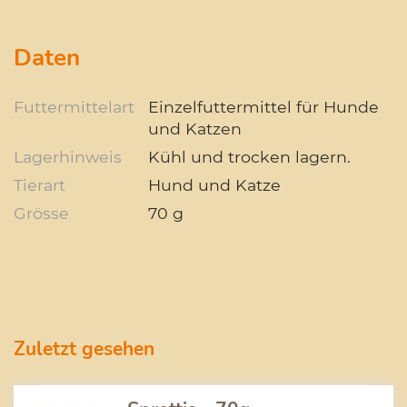
Daten
Futtermittelart
Einzelfuttermittel für Hunde
und Katzen
Lagerhinweis
Kühl und trocken lagern.
Tierart
Hund und Katze
Grösse
70 g
Zuletzt gesehen