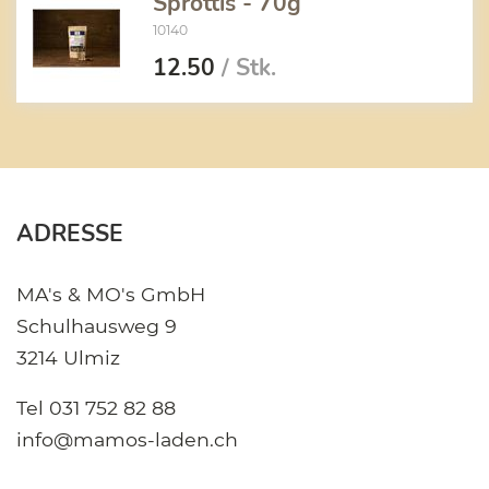
Sprottis - 70g
10140
12.50
/ Stk.
ADRESSE
MA's & MO's GmbH
Schulhausweg 9
3214 Ulmiz
Tel
031 752 82 88
info@mamos-laden.ch