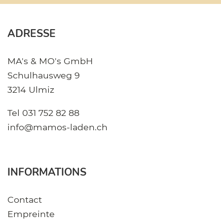
ADRESSE
MA's & MO's GmbH
Schulhausweg 9
3214 Ulmiz
Tel
031 752 82 88
info@mamos-laden.ch
INFORMATIONS
Contact
Empreinte