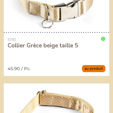
10161
Collier Grèce beige taille 5
45.90
/ Pc.
au produit