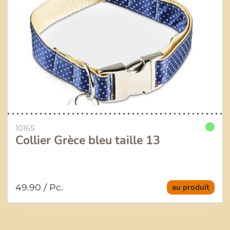
10165
Collier Grèce bleu taille 13
49.90
/ Pc.
au produit