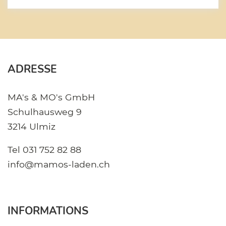
ADRESSE
MA's & MO's GmbH
Schulhausweg 9
3214 Ulmiz
Tel
031 752 82 88
info@mamos-laden.ch
INFORMATIONS