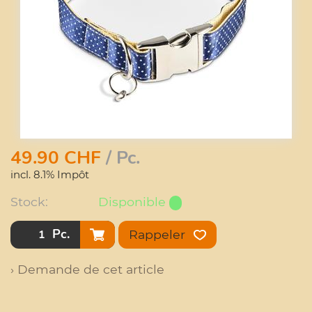
49.90
CHF
/ Pc.
incl. 8.1% Impôt
Stock:
Disponible
Pc.
Rappeler
› Demande de cet article