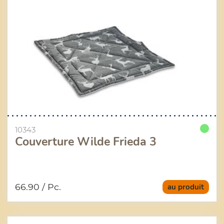
10343
Couverture Wilde Frieda 3
66.90
/ Pc.
au produit