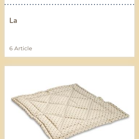
La
6 Article