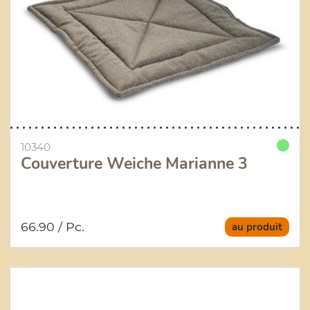
10340
Couverture Weiche Marianne 3
66.90
/ Pc.
au produit