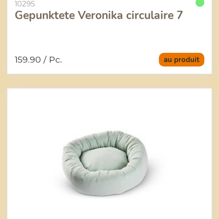
10295
Gepunktete Veronika circulaire 7
159.90
/ Pc.
au produit