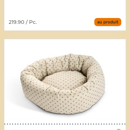
219.90
/ Pc.
au produit