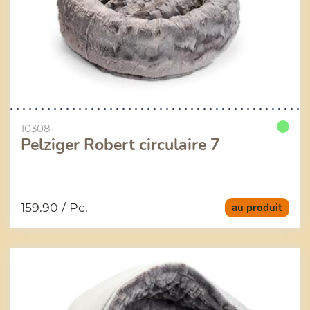
10308
Pelziger Robert circulaire 7
159.90
/ Pc.
au produit