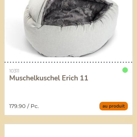
10311
Muschelkuschel Erich 11
179.90
/ Pc.
au produit