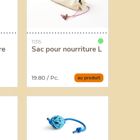
11315
re
Sac pour nourriture L
19.80
/ Pc.
au produit