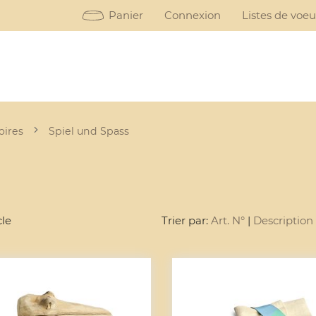
Panier
Connexion
Listes de voe
oires
Spiel und Spass
cle
Trier par:
Art. N°
|
Description