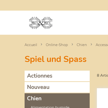
Accueil
Online-Shop
Chien
Access
Spiel und Spass
Actionnes
8 Arti
Nouveau
Chien
Alimentation humide