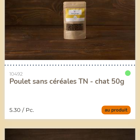
10492
Poulet sans céréales TN - chat 50g
5.30
/ Pc.
au produit