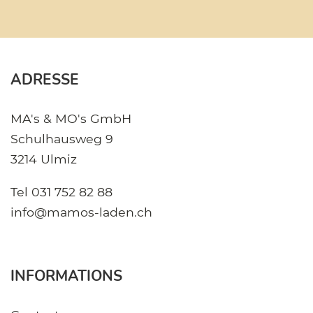
ADRESSE
MA's & MO's GmbH
Schulhausweg 9
3214 Ulmiz
Tel
031 752 82 88
info@mamos-laden.ch
INFORMATIONS