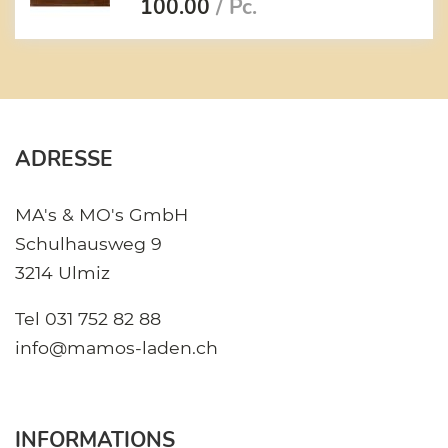
100.00
/ Pc.
ADRESSE
MA's & MO's GmbH
Schulhausweg 9
3214 Ulmiz
Tel
031 752 82 88
info@mamos-laden.ch
INFORMATIONS