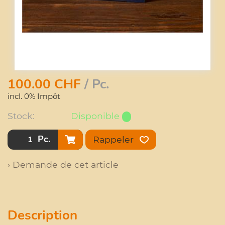
100.00
CHF
/ Pc.
incl. 0% Impôt
Stock:
Disponible
Pc.
Rappeler
› Demande de cet article
Description