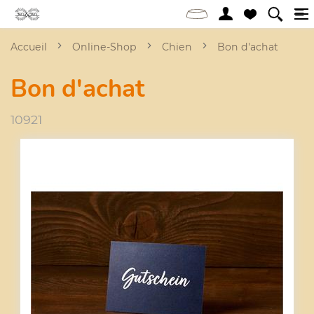
Accueil
Online-Shop
Chien
Bon d'achat
Bon d'achat
10921