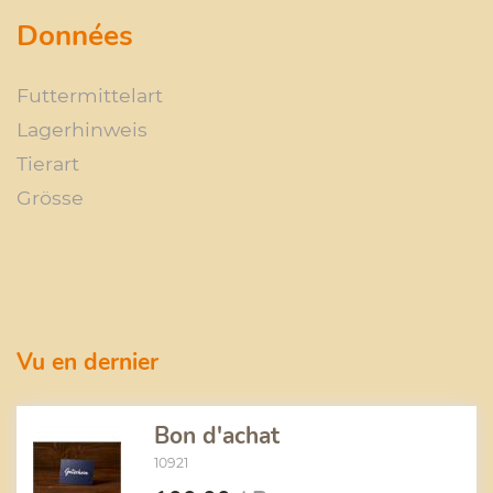
Données
Futtermittelart
Lagerhinweis
Tierart
Grösse
Vu en dernier
Bon d'achat
10921