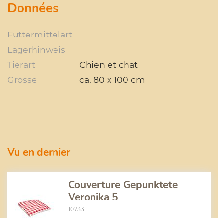
Données
Futtermittelart
Lagerhinweis
Tierart
Chien et chat
Grösse
ca. 80 x 100 cm
Vu en dernier
Couverture Gepunktete
Veronika 5
10733