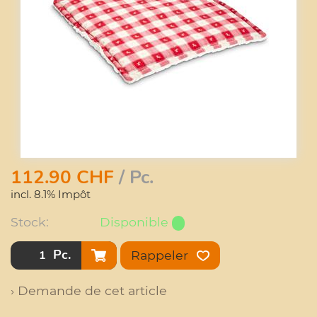
112.90
CHF
/ Pc.
incl. 8.1% Impôt
Stock:
Disponible
Pc.
Rappeler
› Demande de cet article