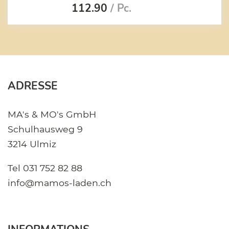
112.90
/ Pc.
ADRESSE
MA's & MO's GmbH
Schulhausweg 9
3214 Ulmiz
Tel
031 752 82 88
info@mamos-laden.ch