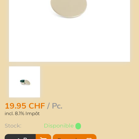
19.95
CHF
/ Pc.
incl. 8.1% Impôt
Stock:
Disponible