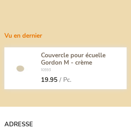
Vu en dernier
Couvercle pour écuelle
Gordon M - crème
10593
19.95
/ Pc.
ADRESSE