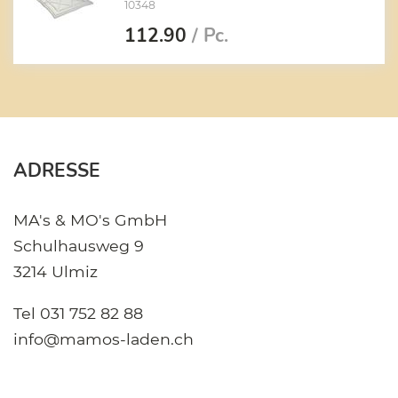
10348
112.90
/ Pc.
ADRESSE
MA's & MO's GmbH
Schulhausweg 9
3214 Ulmiz
Tel
031 752 82 88
info@mamos-laden.ch