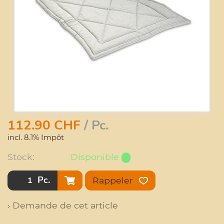
112.90
CHF
/ Pc.
incl. 8.1% Impôt
Stock:
Disponible
Pc.
Rappeler
› Demande de cet article