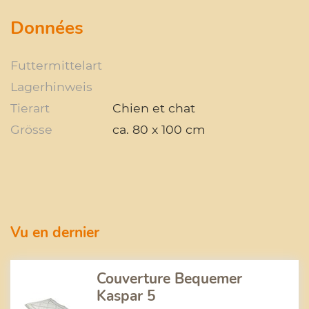
Données
Futtermittelart
Lagerhinweis
Tierart
Chien et chat
Grösse
ca. 80 x 100 cm
Vu en dernier
Couverture Bequemer
Kaspar 5