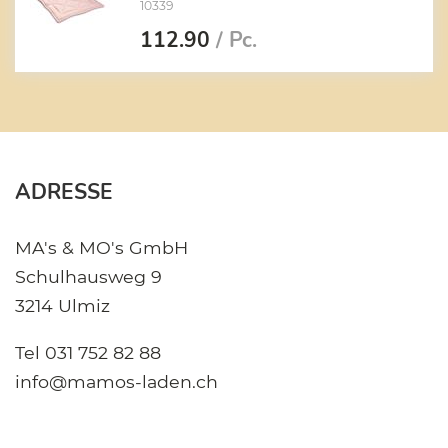
10339
112.90
/ Pc.
ADRESSE
MA's & MO's GmbH
Schulhausweg 9
3214 Ulmiz
Tel
031 752 82 88
info@mamos-laden.ch