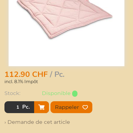
112.90
CHF
/ Pc.
incl. 8.1% Impôt
Stock:
Disponible
Pc.
Rappeler
› Demande de cet article