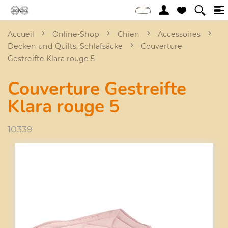
Accueil
Online-Shop
Chien
Accessoires
Decken und Quilts, Schlafsäcke
Couverture
Gestreifte Klara rouge 5
Couverture Gestreifte
Klara rouge 5
10339