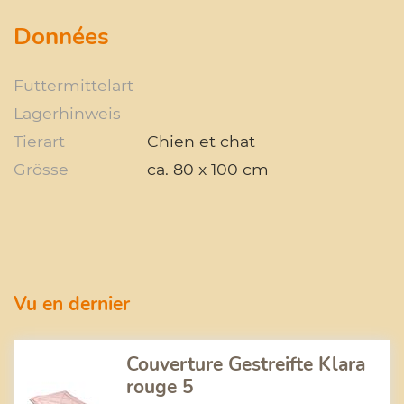
Données
Futtermittelart
Lagerhinweis
Tierart
Chien et chat
Grösse
ca. 80 x 100 cm
Vu en dernier
Couverture Gestreifte Klara
rouge 5