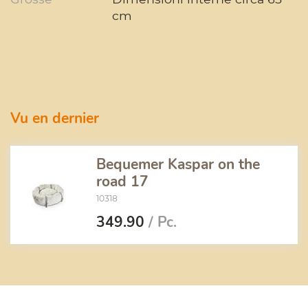
cm
Vu en dernier
Bequemer Kaspar on the
road 17
10318
349.90
/ Pc.