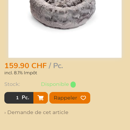
159.90
CHF
/ Pc.
incl. 8.1% Impôt
Stock:
Disponible
Pc.
Rappeler
› Demande de cet article