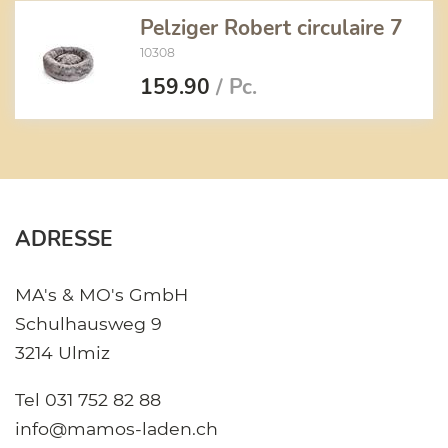
Pelziger Robert circulaire 7
10308
159.90
/ Pc.
ADRESSE
MA's & MO's GmbH
Schulhausweg 9
3214 Ulmiz
Tel
031 752 82 88
info@mamos-laden.ch