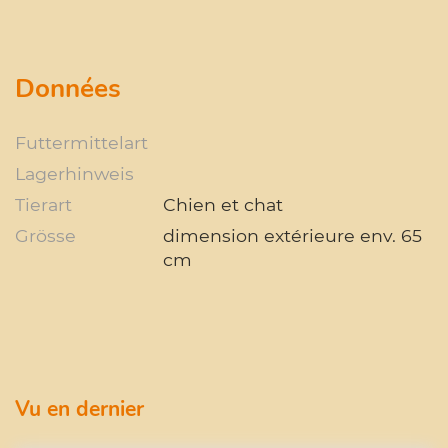
Données
Futtermittelart
Lagerhinweis
Tierart
Chien et chat
Grösse
dimension extérieure env. 65
cm
Vu en dernier