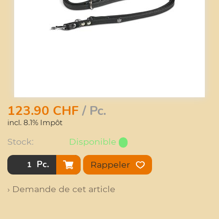
123.90
CHF
/ Pc.
incl. 8.1% Impôt
Stock:
Disponible
Pc.
Rappeler
› Demande de cet article