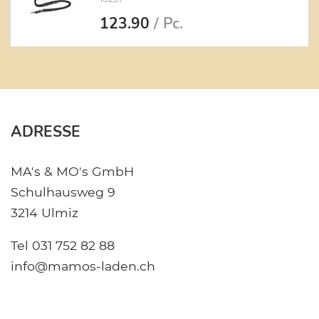
123.90
/ Pc.
ADRESSE
MA's & MO's GmbH
Schulhausweg 9
3214 Ulmiz
Tel
031 752 82 88
info@mamos-laden.ch