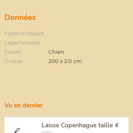
Données
Futtermittelart
Lagerhinweis
Tierart
Chien
Grösse
200 x 2.0 cm
Vu en dernier
Laisse Copenhague taille 4
10257