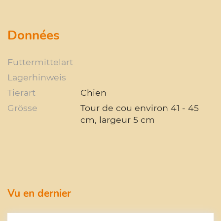
Données
Futtermittelart
Lagerhinweis
Tierart
Chien
Grösse
Tour de cou environ 41 - 45
cm, largeur 5 cm
Vu en dernier