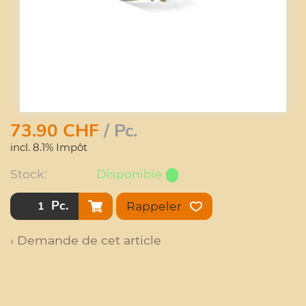
73.90
CHF
/ Pc.
incl. 8.1% Impôt
Stock:
Disponible
Pc.
Rappeler
› Demande de cet article