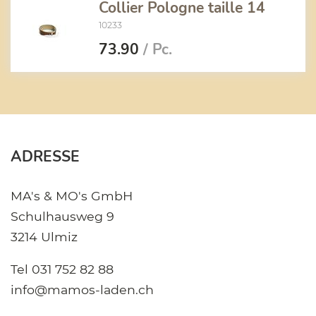
Collier Pologne taille 14
10233
73.90
/ Pc.
ADRESSE
MA's & MO's GmbH
Schulhausweg 9
3214 Ulmiz
Tel
031 752 82 88
info@mamos-laden.ch