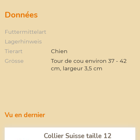
Données
Futtermittelart
Lagerhinweis
Tierart
Chien
Grösse
Tour de cou environ 37 - 42
cm, largeur 3,5 cm
Vu en dernier
Collier Suisse taille 12