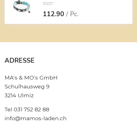
10227
112.90
/ Pc.
ADRESSE
MA's & MO's GmbH
Schulhausweg 9
3214 Ulmiz
Tel
031 752 82 88
info@mamos-laden.ch