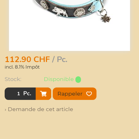
112.90
CHF
/ Pc.
incl. 8.1% Impôt
Stock:
Disponible
Pc.
Rappeler
› Demande de cet article