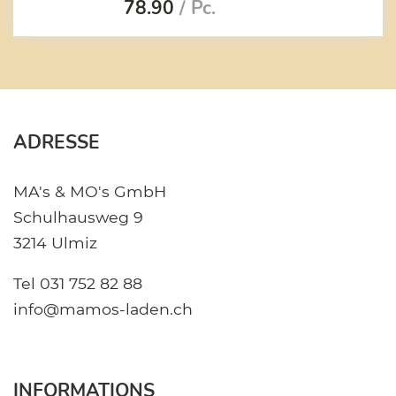
78.90
/ Pc.
ADRESSE
MA's & MO's GmbH
Schulhausweg 9
3214 Ulmiz
Tel
031 752 82 88
info@mamos-laden.ch
INFORMATIONS