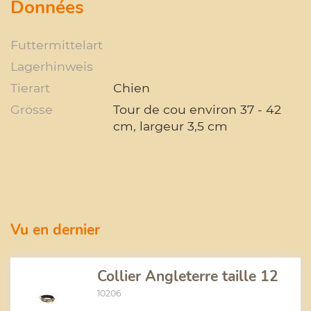
Données
Futtermittelart
Lagerhinweis
Tierart
Chien
Grösse
Tour de cou environ 37 - 42
cm, largeur 3,5 cm
Vu en dernier
Collier Angleterre taille 12
10206