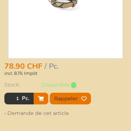
78.90
CHF
/ Pc.
incl. 8.1% Impôt
Stock:
Disponible
Pc.
Rappeler
› Demande de cet article