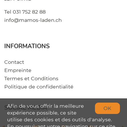
Tel
031 752 82 88
info@mamos-laden.ch
INFORMATIONS
Contact
Empreinte
Termes et Conditions
Politique de confidentialité
Afin de vous offrir la meilleure
SOCIAL MEDIA
OK
expérience possible, ce site
utilise des cookies et des outils d'analyse.
En poursuivant votre navigation sur ce site,