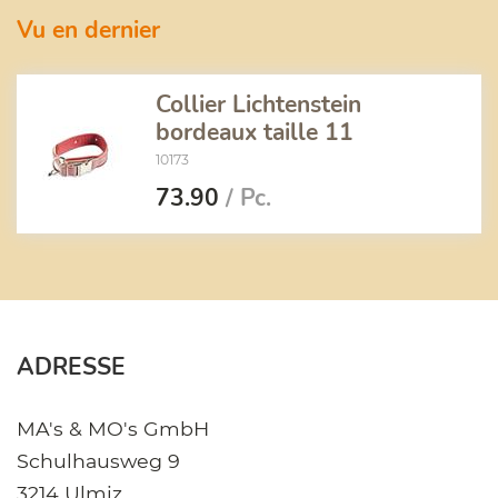
Vu en dernier
Collier Lichtenstein
bordeaux taille 11
10173
73.90
/ Pc.
ADRESSE
MA's & MO's GmbH
Schulhausweg 9
3214 Ulmiz