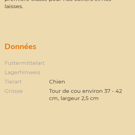
laisses.
Données
Futtermittelart
Lagerhinweis
Tierart
Chien
Grösse
Tour de cou environ 37 - 42
cm, largeur 2,5 cm