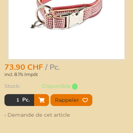
73.90
CHF
/ Pc.
incl. 8.1% Impôt
Stock:
Disponible
Pc.
Rappeler
› Demande de cet article