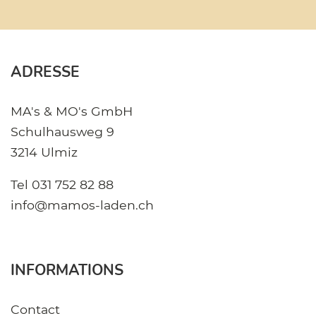
ADRESSE
MA's & MO's GmbH
Schulhausweg 9
3214 Ulmiz
Tel
031 752 82 88
info@mamos-laden.ch
INFORMATIONS
Contact