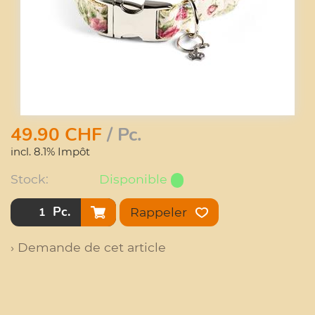
49.90
CHF
/ Pc.
incl. 8.1% Impôt
Stock:
Disponible
Pc.
Rappeler
› Demande de cet article