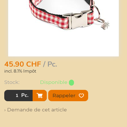
45.90
CHF
/ Pc.
incl. 8.1% Impôt
Stock:
Disponible
Pc.
Rappeler
› Demande de cet article