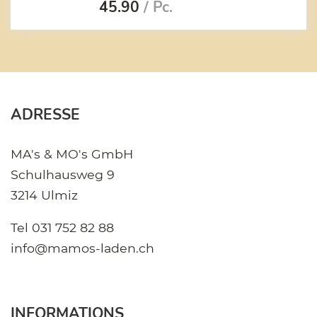
45.90
/ Pc.
ADRESSE
MA's & MO's GmbH
Schulhausweg 9
3214 Ulmiz
Tel
031 752 82 88
info@mamos-laden.ch
INFORMATIONS