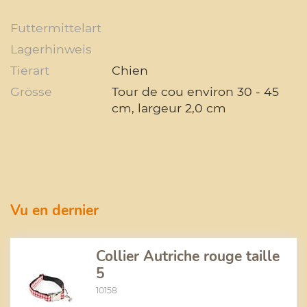
Futtermittelart
Lagerhinweis
Tierart
Chien
Grösse
Tour de cou environ 30 - 45
cm, largeur 2,0 cm
Vu en dernier
Collier Autriche rouge taille
5
10158