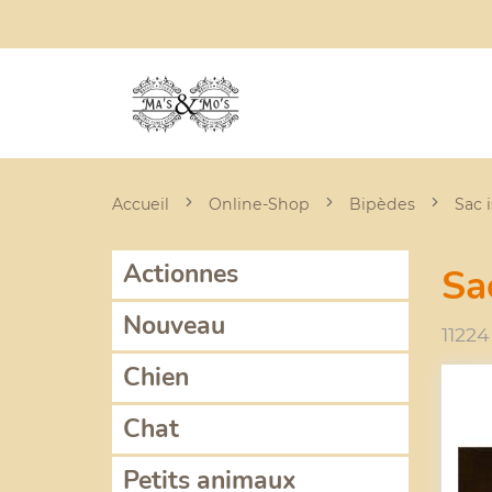
Accueil
Online-Shop
Bipèdes
Sac 
Actionnes
Sa
Nouveau
11224
Chien
Chat
Petits animaux