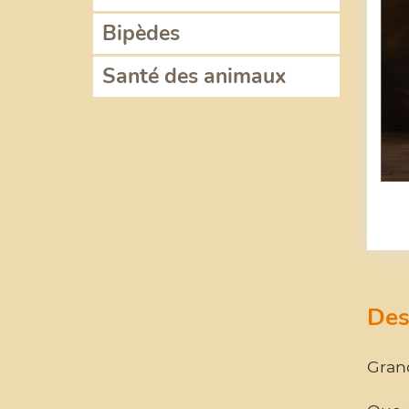
Bipèdes
Santé des animaux
Des
Gran