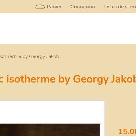
Panier
Connexion
Listes de voe
isotherme by Georgy Jakob
c isotherme by Georgy Jako
15.0