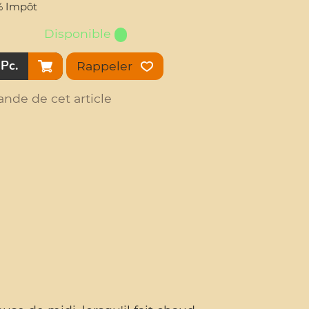
1% Impôt
Disponible
Pc.
Rappeler
nde de cet article