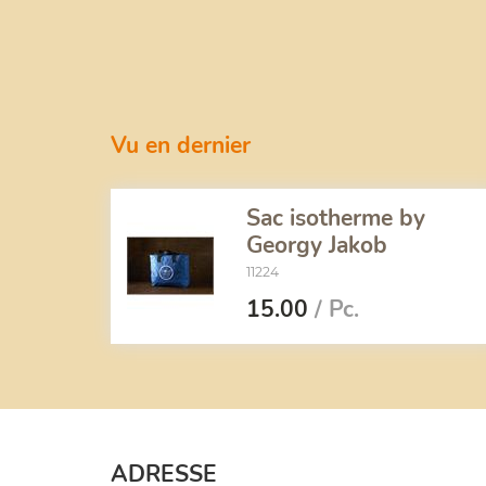
Vu en dernier
Sac isotherme by
Georgy Jakob
11224
15.00
/ Pc.
ADRESSE