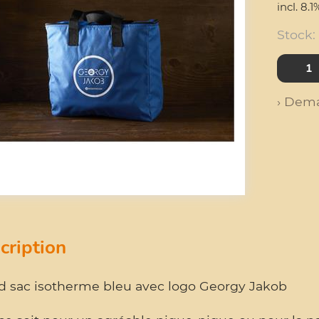
incl. 8.
Stock:
› Dema
cription
d sac isotherme bleu avec logo Georgy Jakob