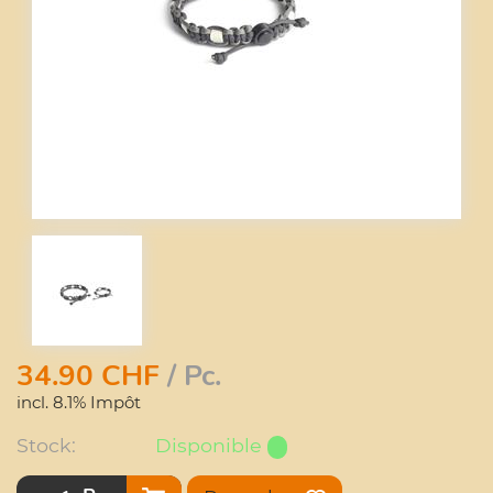
34.90
CHF
/ Pc.
incl. 8.1% Impôt
Stock:
Disponible