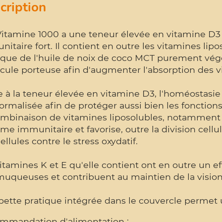
cription
Vitamine 1000 a une teneur élevée en vitamine D3
itaire fort. Il contient en outre les vitamines lipos
 que de l'huile de noix de coco MCT purement vég
cule porteuse afin d'augmenter l'absorption des v
e à la teneur élevée en vitamine D3, l'homéostasi
ormalisée afin de protéger aussi bien les fonctions
mbinaison de vitamines liposolubles, notamment l
me immunitaire et favorise, outre la division cellul
ellules contre le stress oxydatif.
itamines K et E qu'elle contient ont en outre un eff
muqueuses et contribuent au maintien de la vision
ipette pratique intégrée dans le couvercle perme
mmandation d'alimentation :