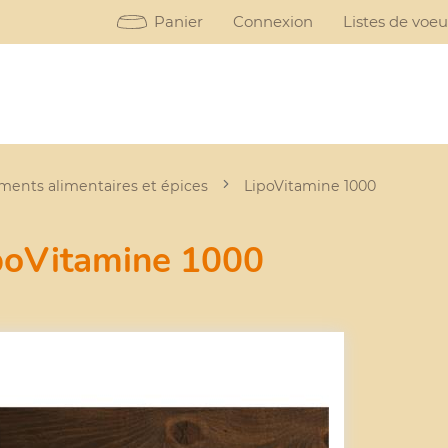
Panier
Connexion
Listes de voe
ents alimentaires et épices
LipoVitamine 1000
poVitamine 1000