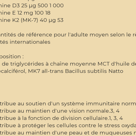
mine D3 25 µg 500 1 000
mine E 12 mg 100 18
mine K2 (MK-7) 40 µg 53
ntités de référence pour l'adulte moyen selon le r
tés internationales
osition :
 de triglycérides à chaîne moyenne MCT d'huile de 
calciférol, MK7 all-trans Bacillus subtilis Natto
tribue au soutien d'un système immunitaire norma
tribue au maintien d'une vision normale.3, 4
tribue à la fonction de division cellulaire.1, 3, 4
tribue à protéger les cellules contre le stress oxyda
ntribue au maintien d'une peau et de muqueuses n