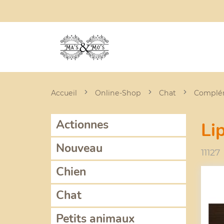
Accueil
Online-Shop
Chat
Complém
Actionnes
Li
Nouveau
11127
Chien
Chat
Petits animaux