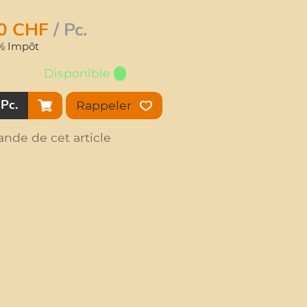
0
CHF
/ Pc.
6% Impôt
Disponible
Pc.
Rappeler
nde de cet article