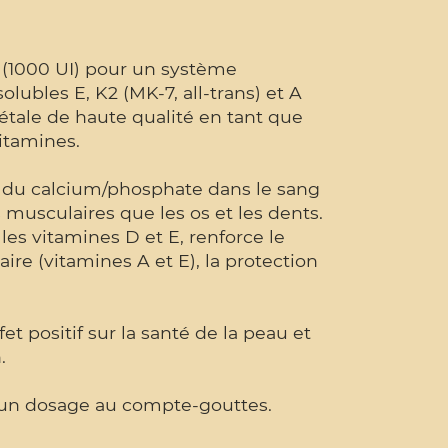
 (1000 UI) pour un système
olubles E, K2 (MK-7, all-trans) et A
étale de haute qualité en tant que
itamines.
e du calcium/phosphate dans le sang
 musculaires que les os et les dents.
es vitamines D et E, renforce le
aire (vitamines A et E), la protection
et positif sur la santé de la peau et
.
t un dosage au compte-gouttes.