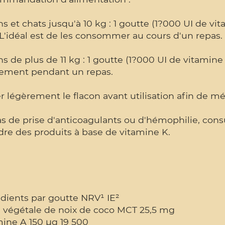
s et chats jusqu'à 10 kg : 1 goutte (1?000 UI de vit
 L'idéal est de les consommer au cours d'un repas.
s de plus de 11 kg : 1 goutte (1?000 UI de vitamine
lement pendant un repas.
r légèrement le flacon avant utilisation afin de 
s de prise d'anticoagulants ou d'hémophilie, consu
re des produits à base de vitamine K.
dients par goutte NRV¹ IE²
e végétale de noix de coco MCT 25,5 mg
mine A 150 µg 19 500