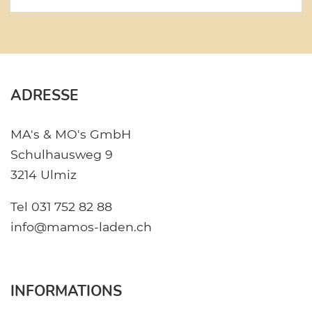
ADRESSE
MA's & MO's GmbH
Schulhausweg 9
3214 Ulmiz
Tel
031 752 82 88
info@mamos-laden.ch
INFORMATIONS