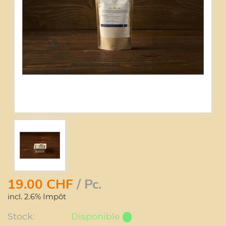
19.00
CHF
/ Pc.
incl. 2.6% Impôt
Stock:
Disponible