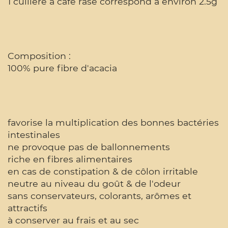
1 cuillère à café rase correspond à environ 2.5g
Composition :
100% pure fibre d'acacia
favorise la multiplication des bonnes bactéries
intestinales
ne provoque pas de ballonnements
riche en fibres alimentaires
en cas de constipation & de côlon irritable
neutre au niveau du goût & de l'odeur
sans conservateurs, colorants, arômes et
attractifs
à conserver au frais et au sec