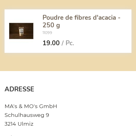
Poudre de fibres d'acacia -
250 g
11099
19.00
/ Pc.
ADRESSE
MA's & MO's GmbH
Schulhausweg 9
3214 Ulmiz