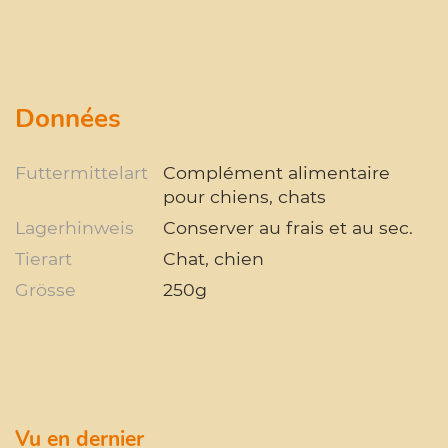
Données
Futtermittelart
Complément alimentaire
pour chiens, chats
Lagerhinweis
Conserver au frais et au sec.
Tierart
Chat, chien
Grösse
250g
Vu en dernier