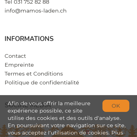
Tel
031 752 82 88
info@mamos-laden.ch
INFORMATIONS
Contact
Empreinte
Termes et Conditions
Politique de confidentialité
Afin de vous offrir la meilleure
SOCIAL MEDIA
OK
expérience possible, ce site
utilise des cookies et des outils d'analyse.
En poursuivant votre navigation sur ce site,
vous acceptez l'utilisation de cookies. Plus