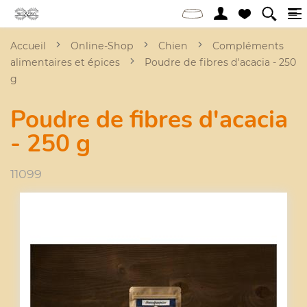
Accueil
Online-Shop
Chien
Compléments
alimentaires et épices
Poudre de fibres d'acacia - 250
g
Poudre de fibres d'acacia
- 250 g
11099