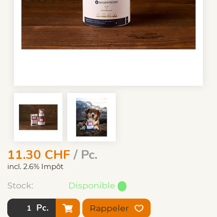
11.30
CHF
/ Pc.
incl. 2.6% Impôt
Stock:
Disponible
Pc.
Rappeler