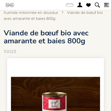
Accueil
Online-Shop
Chien
Alimentation
humide mitonnée en douceur
Viande de bœuf bio
avec amarante et baies 800g
Viande de bœuf bio avec
amarante et baies 800g
10023