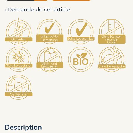
› Demande de cet article
Description