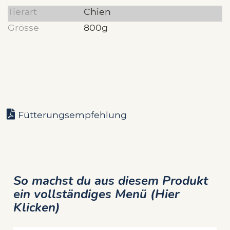
Tierart
Chien
Grösse
800g
Fütterungsempfehlung
So machst du aus diesem Produkt
ein vollständiges Menü (Hier
Klicken)