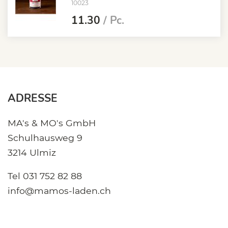
10023
11.30
/ Pc.
ADRESSE
MA's & MO's GmbH
Schulhausweg 9
3214 Ulmiz
Tel
031 752 82 88
info@mamos-laden.ch