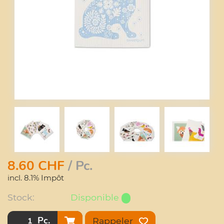
8.60
CHF
/ Pc.
incl. 8.1% Impôt
Stock:
Disponible
Pc.
Rappeler