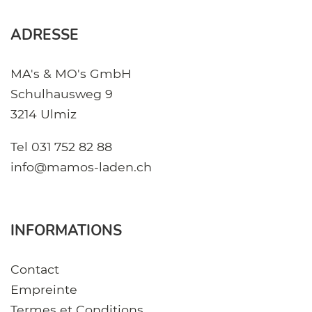
ADRESSE
MA's & MO's GmbH
Schulhausweg 9
3214 Ulmiz
Tel
031 752 82 88
info@mamos-laden.ch
INFORMATIONS
Contact
Empreinte
Termes et Conditions